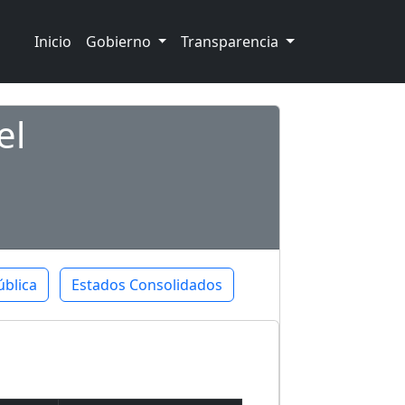
Inicio
Gobierno
Transparencia
el
ública
Estados Consolidados