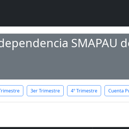
a dependencia SMAPAU d
Trimestre
3er Trimestre
4º Trimestre
Cuenta P