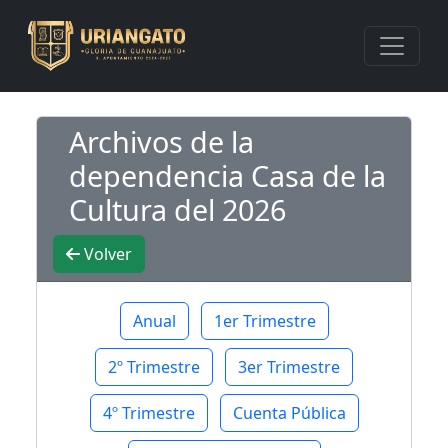
Archivos de la
dependencia Casa de la
Cultura del 2026
Volver
Anual
1er Trimestre
2º Trimestre
3er Trimestre
4º Trimestre
Cuenta Pública