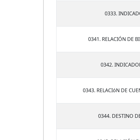
0333. INDICA
0341. RELACIÓN DE 
0342. INDICADO
0343. RELACIóN DE CU
0344. DESTINO 