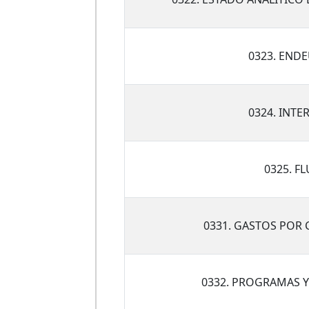
0323. END
0324. INTE
0325. F
0331. GASTOS POR
0332. PROGRAMAS Y