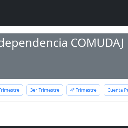
a dependencia COMUDAJ
Trimestre
3er Trimestre
4º Trimestre
Cuenta P