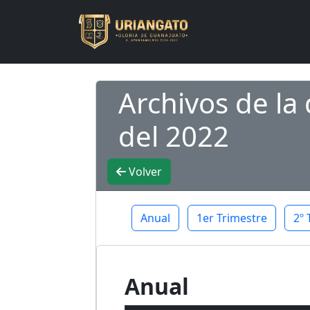
Archivos de l
del 2022
Volver
Anual
1er Trimestre
2º 
Anual