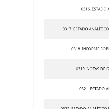
0316. ESTADO 
0317. ESTADO ANALÍTIC
0318. INFORME SOB
0319. NOTAS DE 
0321. ESTADO 
0322. ESTADO ANALÍTICO